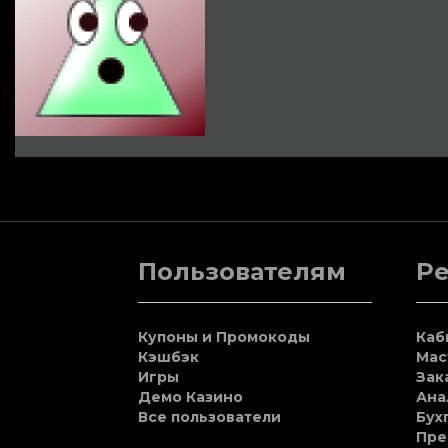
Пользователям
Р
Купоны и Промокоды
Каб
Кэшбэк
Мас
Игры
Зак
Демо Казино
Ана
Все пользователи
Бух
Пре