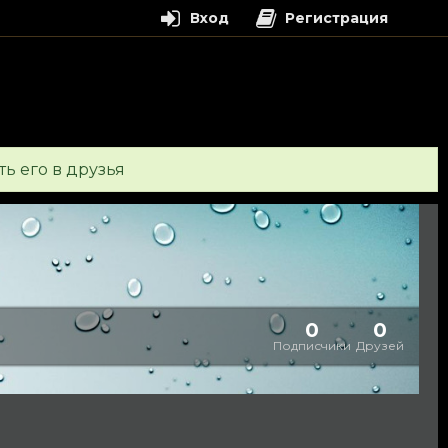
Вход
Регистрация
ь его в друзья
0
0
Подписчики
Друзей