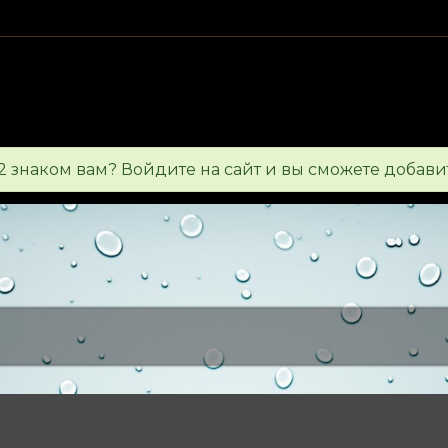
 знаком вам? Войдите на сайт и вы сможете добавит