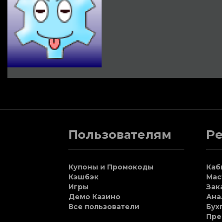
Пользователям
Р
Купоны и Промокоды
Каб
Кэшбэк
Мас
Игры
Зак
Демо Казино
Ана
Все пользователи
Бух
Пре