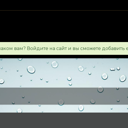
знаком вам? Войдите на сайт и вы сможете добавить 