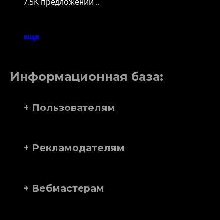
7,5K предложений ..
еще
Информационная база:
+ Пользователям
+ Рекламодателям
+ Вебмастерам