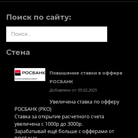
Поиск по сайту:
Найти:
Стена
Повышение ставки в оффере
РОСБАНК
Добавлено от: 05.02.2025
Увеличена ставка по офферу
РОСБАНК (РКО)
Ставка за открытие расчетного счета
увеличена с 1000р до 3000р.
Зарабатывай ещё больше с офферами от