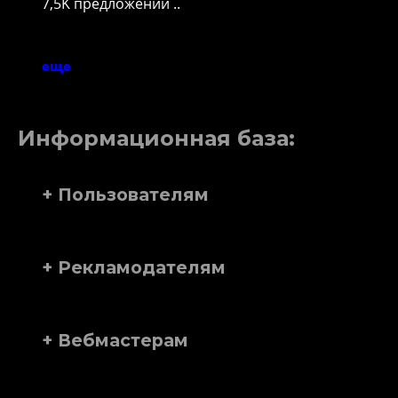
7,5K предложений ..
еще
Информационная база:
+ Пользователям
+ Рекламодателям
+ Вебмастерам