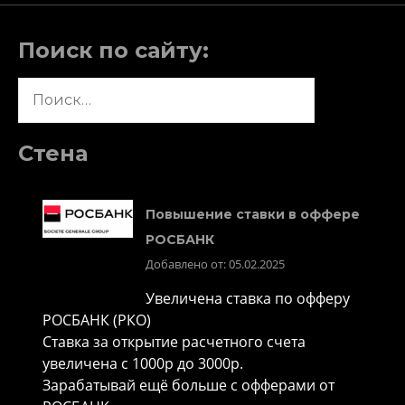
Поиск по сайту:
Найти:
Стена
Повышение ставки в оффере
РОСБАНК
Добавлено от: 05.02.2025
Увеличена ставка по офферу
РОСБАНК (РКО)
Ставка за открытие расчетного счета
увеличена с 1000р до 3000р.
Зарабатывай ещё больше с офферами от