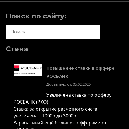
Поиск по сайту:
Найти:
Стена
Повышение ставки в оффере
РОСБАНК
Добавлено от: 05.02.2025
Увеличена ставка по офферу
РОСБАНК (РКО)
Ставка за открытие расчетного счета
увеличена с 1000р до 3000р.
Зарабатывай ещё больше с офферами от