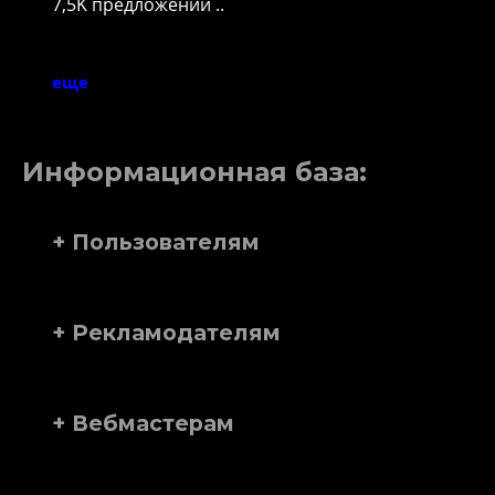
7,5K предложений ..
еще
Информационная база:
+ Пользователям
+ Рекламодателям
+ Вебмастерам