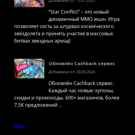
Добавлено от: 15.01.2025
“Star Conflict” – это новый
динамичный MMO экшн. Игра
позволяет сесть за штурвал космического
звездолета и принять участие в массовых
битвах звездных армад!
Обновлён Cashback сервис
Добавлено от: 29.03.2024
Обновлён Cachback сервис.
Каждый час новые: купоны,
скидки и промокоды. 600+ магазинов, более
7,5K предложений ..
еще