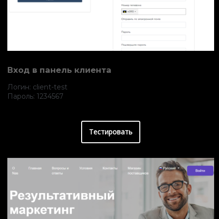
Вход в панель клиента
Логин: client-test
Пароль: 1234567
Тестировать