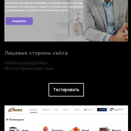
Лицевая сторона сайта
Гибкая в настройках
Многостраничная тема
Тестировать