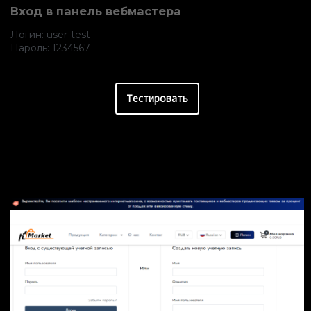
Вход в панель вебмастера
Логин: user-test
Пароль: 1234567
Тестировать