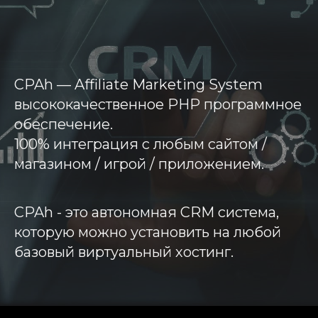
CPAh — Affiliate Marketing System
высококачественное PHP программное
обеспечение.
100% интеграция с любым сайтом /
магазином / игрой / приложением.
CPAh - это автономная CRM система,
которую можно установить на любой
базовый виртуальный хостинг.