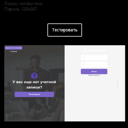
Логин: vendor-test
Пароль: 1234567
Тестировать