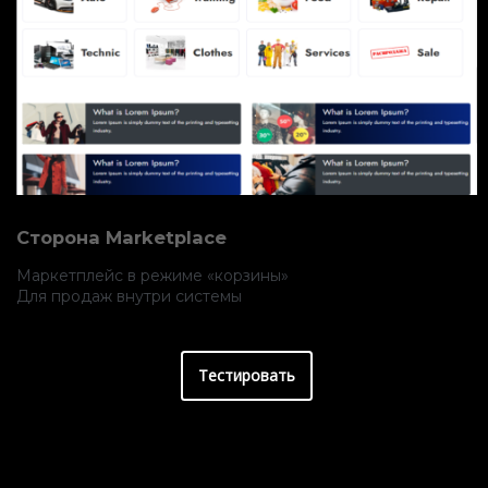
Сторона Marketplace
Маркетплейс в режиме «корзины»
Для продаж внутри системы
Тестировать