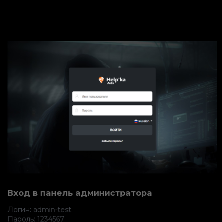
Вход в панель администратора
Логин: admin-test
Пароль: 1234567